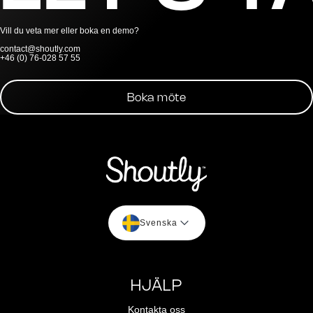
Vill du veta mer eller boka en demo?
contact@shoutly.com
+46 (0) 76-028 57 55
Boka möte
Svenska
HJÄLP
Kontakta oss