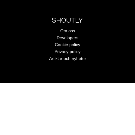
SHOUTLY
Om oss
Developers
Cookie policy
Privacy policy
Artiklar och nyheter
A part of Zostera group
Copyright © 2023 Shoutly. All rights reserved.