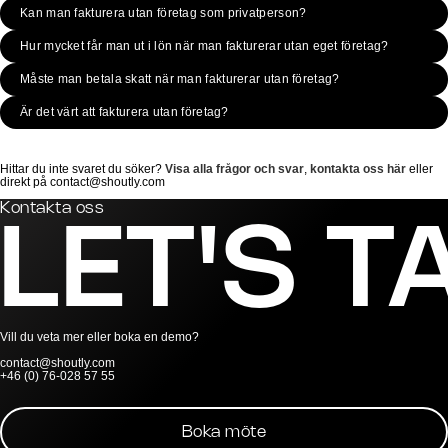
Kan man fakturera utan företag som privatperson?
Hur mycket får man ut i lön när man fakturerar utan eget företag?
Måste man betala skatt när man fakturerar utan företag?
Är det värt att fakturera utan företag?
Hittar du inte svaret du söker?
Visa alla frågor och svar
,
kontakta oss här
eller
direkt på contact@shoutly.com
Kontakta oss
LET'S T
Vill du veta mer eller boka en demo?
contact@shoutly.com
+46 (0) 76-028 57 55
Boka möte