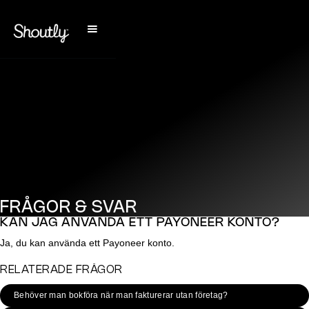
FRÅGOR & SVAR
KAN JAG ANVÄNDA ETT PAYONEER KONTO?
Ja, du kan använda ett Payoneer konto.
RELATERADE FRÅGOR
Behöver man bokföra när man fakturerar utan företag?