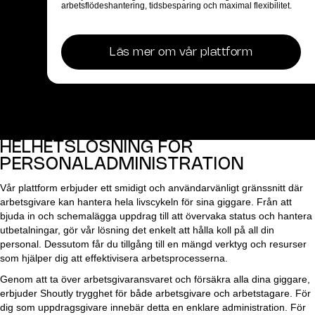
arbetsflödeshantering, tidsbesparing och maximal flexibilitet.
Läs mer om vår plattform
HELHETSLÖSNING FÖR
PERSONALADMINISTRATION
Vår plattform erbjuder ett smidigt och användarvänligt gränssnitt där
arbetsgivare kan hantera hela livscykeln för sina giggare. Från att
bjuda in och schemalägga uppdrag till att övervaka status och hantera
utbetalningar, gör vår lösning det enkelt att hålla koll på all din
personal. Dessutom får du tillgång till en mängd verktyg och resurser
som hjälper dig att effektivisera arbetsprocesserna.
Genom att ta över arbetsgivaransvaret och försäkra alla dina giggare,
erbjuder Shoutly trygghet för både arbetsgivare och arbetstagare. För
dig som uppdragsgivare innebär detta en enklare administration. För