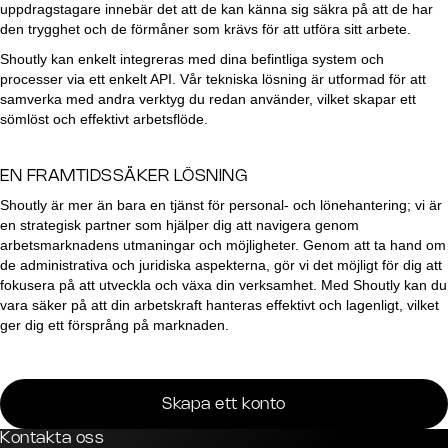
uppdragstagare innebär det att de kan känna sig säkra på att de har
den trygghet och de förmåner som krävs för att utföra sitt arbete.
Shoutly kan enkelt integreras med dina befintliga system och
processer via ett enkelt API. Vår tekniska lösning är utformad för att
samverka med andra verktyg du redan använder, vilket skapar ett
sömlöst och effektivt arbetsflöde.
EN FRAMTIDSSÄKER LÖSNING
Shoutly är mer än bara en tjänst för personal- och lönehantering; vi är
en strategisk partner som hjälper dig att navigera genom
arbetsmarknadens utmaningar och möjligheter. Genom att ta hand om
de administrativa och juridiska aspekterna, gör vi det möjligt för dig att
fokusera på att utveckla och växa din verksamhet. Med Shoutly kan du
vara säker på att din arbetskraft hanteras effektivt och lagenligt, vilket
ger dig ett försprång på marknaden.
Skapa ett konto
Kontakta oss