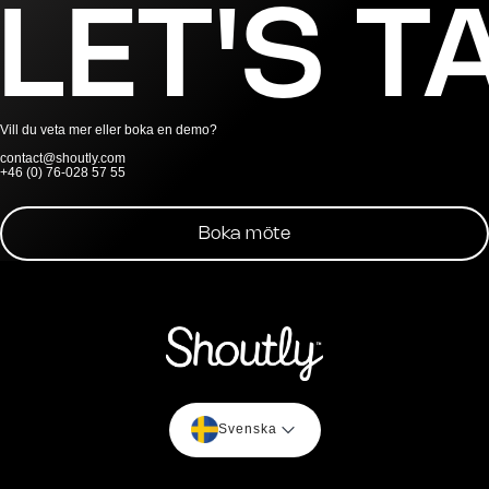
LET'S T
Vill du veta mer eller boka en demo?
contact@shoutly.com
+46 (0) 76-028 57 55
Boka möte
Svenska