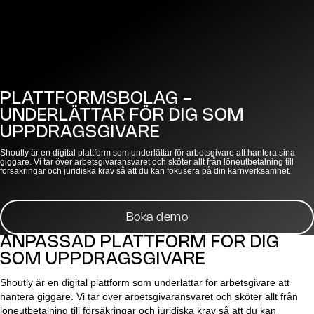
PLATTFORMSBOLAG -
UNDERLÄTTAR FÖR DIG SOM
UPPDRAGSGIVARE
Shoutly är en digital plattform som underlättar för arbetsgivare att hantera sina
giggare. Vi tar över arbetsgivaransvaret och sköter allt från löneutbetalning till
försäkringar och juridiska krav så att du kan fokusera på din kärnverksamhet.
Boka demo
ANPASSAD PLATTFORM FÖR DIG
SOM UPPDRAGSGIVARE
Shoutly är en digital plattform som underlättar för arbetsgivare att
hantera giggare. Vi tar över arbetsgivaransvaret och sköter allt från
löneutbetalning till försäkringar och juridiska krav så att du kan